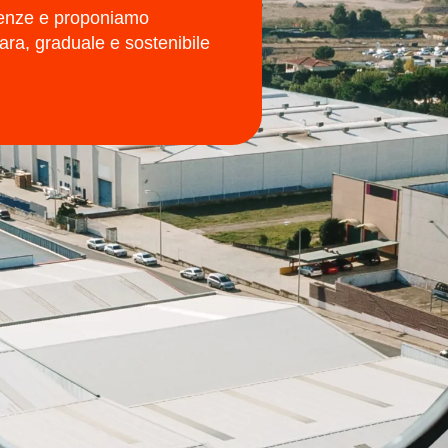
icienze e proponiamo
ara, graduale e sostenibile