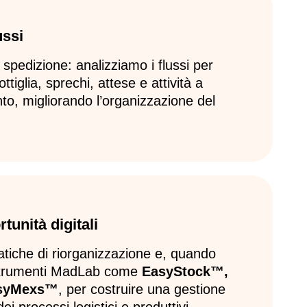
ussi
 spedizione: analizziamo i flussi per
ottiglia, sprechi, attese e attività a
to, migliorando l’organizzazione del
unità digitali
atiche di riorganizzazione e, quando
 strumenti MadLab come
EasyStock™,
asyMexs™
, per costruire una gestione